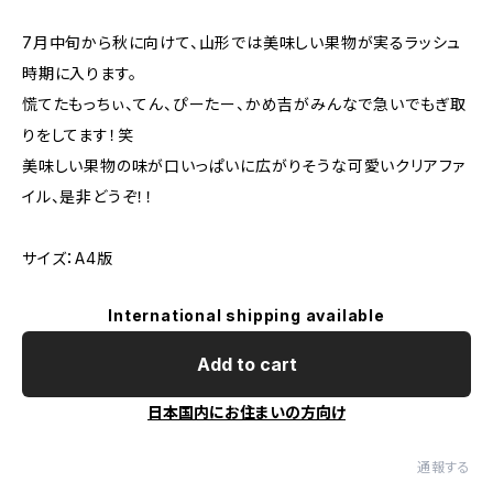
7月中旬から秋に向けて、山形では美味しい果物が実るラッシュ
時期に入ります。
慌てたもっちぃ、てん、ぴーたー、かめ吉がみんなで急いでもぎ取
りをしてます！笑
美味しい果物の味が口いっぱいに広がりそうな可愛いクリアファ
イル、是非どうぞ！！
サイズ：A4版
International shipping available
Add to cart
日本国内にお住まいの方向け
通報する