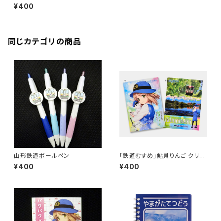
¥400
同じカテゴリの商品
山形鉄道ボールペン
「鉄道むすめ」鮎貝りんご クリア
ファイル（夏Ver.）
¥400
¥400