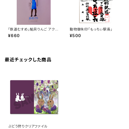
「鉄道むすめ」鮎貝りんご アクリ
動物御朱印「もっちぃ駅長」
ルキーホルダー
¥660
¥500
最近チェックした商品
ぶどう狩りクリアファイル